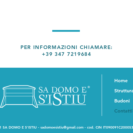
PER INFORMAZIONI CHIAMARE:
+39 347 7219684
Home
Struttur
Budoni
Contatti
1 SA DOMO E S'ISTIU -
sadomoesistiu@gmail.com
- cod. CIN IT090091C2000S